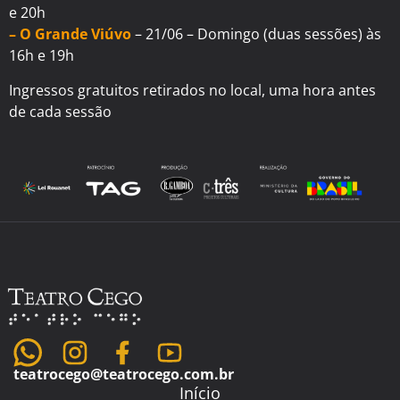
e 20h
– O Grande Viúvo
– 21/06 – Domingo (duas sessões) às
16h e 19h
Ingressos gratuitos retirados no local, uma hora antes
de cada sessão
teatrocego@teatrocego.com.br
Início