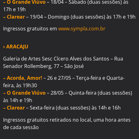
– O Grande Viúvo
– 18/04 – Sábado (duas sessões) às
17h e 19h
– Clarear
– 19/04 – Domingo (duas sessões) às 17h e 19h
Ingressos gratuitos em
www.sympla.com.br
›
ARACAJU
Galeria de Artes Sesc Cícero Alves dos Santos – Rua
Senador Rollemberg, 77 – São José
– Acorda, Amor!
– 26 e 27/05 – Terça-feira e Quarta-
feira, às 19h30
– O Grande Viúvo
– 28/05 – Quinta-feira (duas sessões)
às 14h e 19h
– Clarear
– Sexta-feira (duas sessões) às 14h e 16h
Ingressos gratuitos retirados no local, uma hora antes
de cada sessão