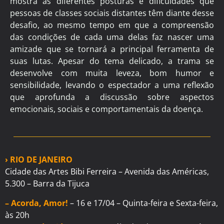
mostra as diferentes posturas e dificuldades que
pessoas de classes sociais distantes têm diante desse
desafio, ao mesmo tempo em que a compreensão
das condições de cada uma delas faz nascer uma
amizade que se tornará a principal ferramenta de
suas lutas. Apesar do tema delicado, a trama se
desenvolve com muita leveza, bom humor e
sensibilidade, levando o espectador a uma reflexão
que aprofunda a discussão sobre aspectos
emocionais, sociais e comportamentais da doença.
› RIO DE JANEIRO
Cidade das Artes Bibi Ferreira – Avenida das Américas,
5.300 – Barra da Tijuca
– Acorda, Amor!
– 16 e 17/04 – Quinta-feira e Sexta-feira,
às 20h