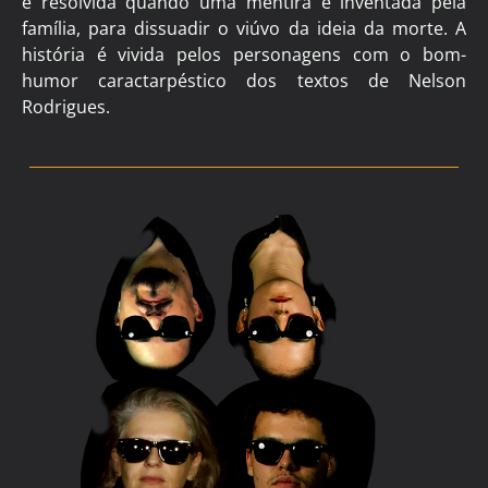
é resolvida quando uma mentira é inventada pela
família, para dissuadir o viúvo da ideia da morte. A
história é vivida pelos personagens com o bom-
humor caractarpéstico dos textos de Nelson
Rodrigues.